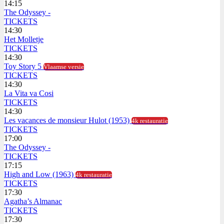
14:15
The Odyssey -
TICKETS
14:30
Het Molletje
TICKETS
14:30
Toy Story 5
Vlaamse versie
TICKETS
14:30
La Vita va Cosi
TICKETS
14:30
Les vacances de monsieur Hulot (1953)
4k restauratie
TICKETS
17:00
The Odyssey -
TICKETS
17:15
High and Low (1963)
4k restauratie
TICKETS
17:30
Agatha’s Almanac
TICKETS
17:30