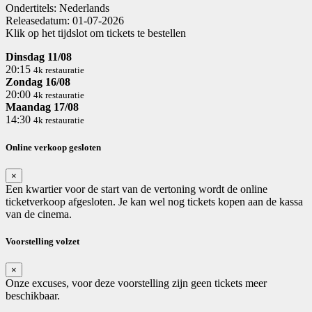
Ondertitels:
Nederlands
Releasedatum:
01-07-2026
Klik op het tijdslot om tickets te bestellen
Dinsdag 11/08
20:15
4k restauratie
Zondag 16/08
20:00
4k restauratie
Maandag 17/08
14:30
4k restauratie
Online verkoop gesloten
×
Een kwartier voor de start van de vertoning wordt de online
ticketverkoop afgesloten. Je kan wel nog tickets kopen aan de kassa
van de cinema.
Voorstelling volzet
×
Onze excuses, voor deze voorstelling zijn geen tickets meer
beschikbaar.