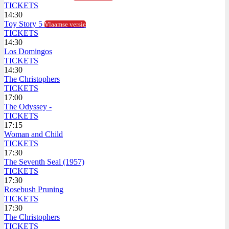
TICKETS
14:30
Toy Story 5
Vlaamse versie
TICKETS
14:30
Los Domingos
TICKETS
14:30
The Christophers
TICKETS
17:00
The Odyssey -
TICKETS
17:15
Woman and Child
TICKETS
17:30
The Seventh Seal (1957)
TICKETS
17:30
Rosebush Pruning
TICKETS
17:30
The Christophers
TICKETS