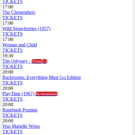
TICKETS
17:00
The Christophers
TICKETS
17:00
Wild Strawberries (1957)
TICKETS
17:00
Woman and Child
TICKETS
19:30
The Odyssey -
35mm
5.1
TICKETS
20:00
Backrooms: Everything Must Go Edition
TICKETS
20:00
PlayTime (1967)
4k restauratie
TICKETS
20:00
Rosebush Pruning
TICKETS
20:00
Was Marielle Weiss
TICKETS