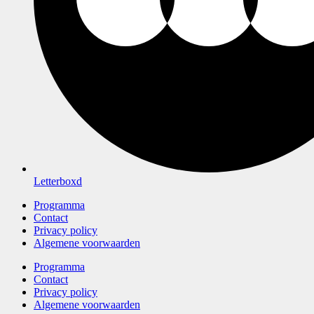
Letterboxd
Programma
Contact
Privacy policy
Algemene voorwaarden
Programma
Contact
Privacy policy
Algemene voorwaarden