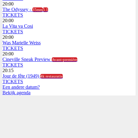
20:00
The Odyssey -
35mm
5.1
TICKETS
20:00
La Vita va Cosi
TICKETS
20:00
Was Marielle Weiss
TICKETS
20:00
Cineville Sneak Preview
Avant-première
TICKETS
20:15
Jour de fête (1949)
4k restauratie
TICKETS
Een andere datum?
Bekijk agenda