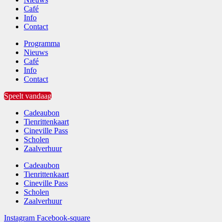
Café
Info
Contact
Programma
Nieuws
Café
Info
Contact
Speelt vandaag
Cadeaubon
Tienrittenkaart
Cineville Pass
Scholen
Zaalverhuur
Cadeaubon
Tienrittenkaart
Cineville Pass
Scholen
Zaalverhuur
Instagram
Facebook-square