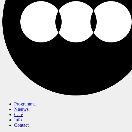
Programma
Nieuws
Café
Info
Contact