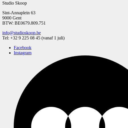
Studio Skoop
Sint-Annaplein 63
9000 Gent
BTW: BE0679.809.751
info@studioskoop.be
Tel: +32
9 225 08 45 (vanaf 1 juli)
Facebook
Instagram