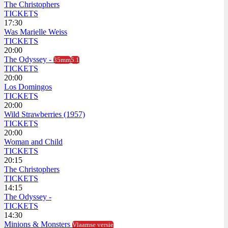
The Christophers
TICKETS
17:30
Was Marielle Weiss
TICKETS
20:00
The Odyssey -
35mm
5.1
TICKETS
20:00
Los Domingos
TICKETS
20:00
Wild Strawberries (1957)
TICKETS
20:00
Woman and Child
TICKETS
20:15
The Christophers
TICKETS
14:15
The Odyssey -
TICKETS
14:30
Minions & Monsters
Vlaamse versie