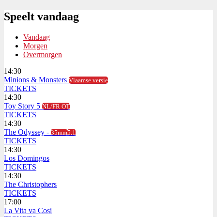
Speelt vandaag
Vandaag
Morgen
Overmorgen
14:30
Minions & Monsters
Vlaamse versie
TICKETS
14:30
Toy Story 5
NL/FR OT
TICKETS
14:30
The Odyssey -
35mm
5.1
TICKETS
14:30
Los Domingos
TICKETS
14:30
The Christophers
TICKETS
17:00
La Vita va Cosi